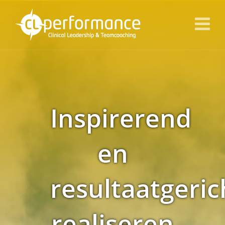
Inspirerend
en
resultaatgeric
realiseren