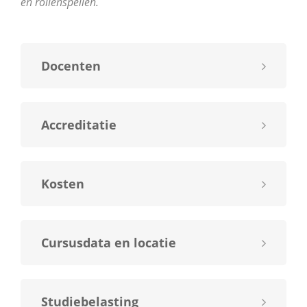
en rollenspellen.
Docenten
Accreditatie
Kosten
Cursusdata en locatie
Studiebelasting