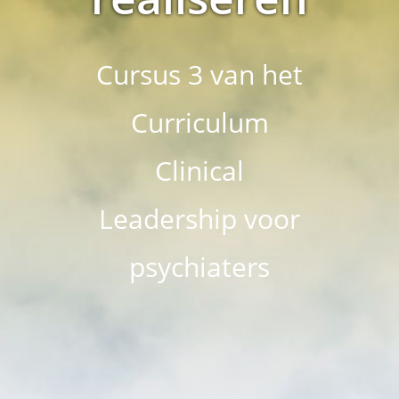
Cursus 3 van het
Curriculum
Clinical
Leadership voor
psychiaters