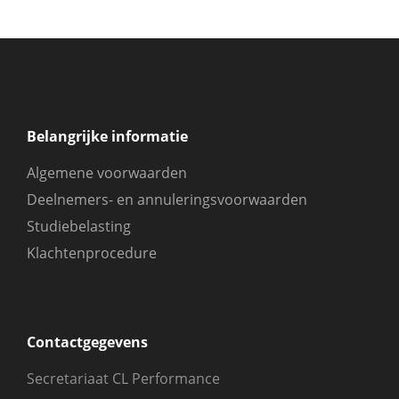
Belangrijke informatie
Algemene voorwaarden
Deelnemers- en annuleringsvoorwaarden
Studiebelasting
Klachtenprocedure
Contactgegevens
Secretariaat CL Performance