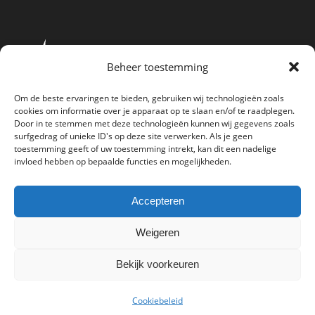
Beheer toestemming
Om de beste ervaringen te bieden, gebruiken wij technologieën zoals
cookies om informatie over je apparaat op te slaan en/of te raadplegen.
Door in te stemmen met deze technologieën kunnen wij gegevens zoals
surfgedrag of unieke ID's op deze site verwerken. Als je geen
toestemming geeft of uw toestemming intrekt, kan dit een nadelige
invloed hebben op bepaalde functies en mogelijkheden.
Accepteren
Weigeren
Bekijk voorkeuren
© 2026
Clinical Leadership
All Rights Reserved.
Cookiebeleid